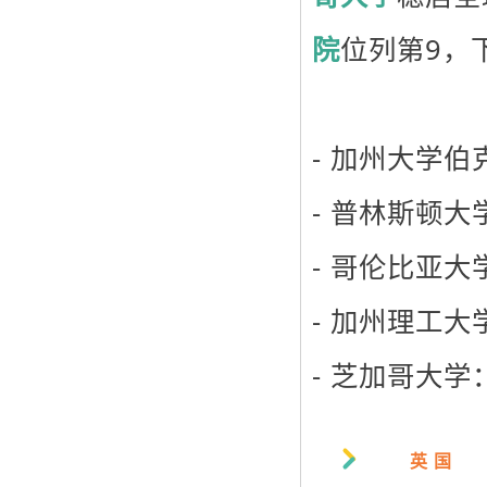
院
位列第9，
- 加州大学伯
- 普林斯顿大
- 哥伦比亚大
- 加州理工大
- 芝加哥大学
英 国