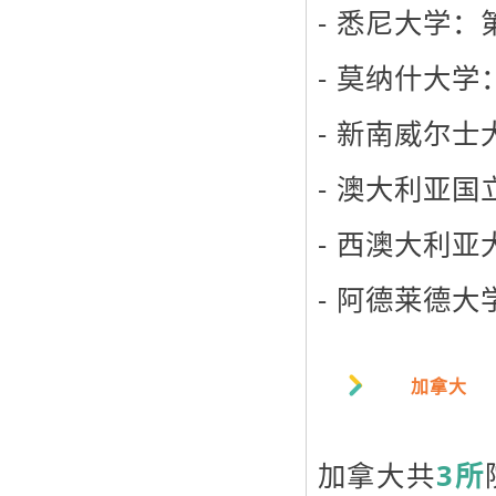
- 悉尼大学：
- 莫纳什大学
- 新南威尔士
- 澳大利亚国
- 西澳大利亚大
- 阿德莱德大学
加拿大
加拿大共
3所