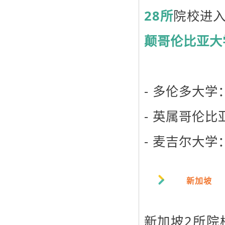
28所
院校进入
颠哥伦比亚大
- 多伦多大学
- 英属哥伦比
- 麦吉尔大学
新加坡
新加坡2所院校