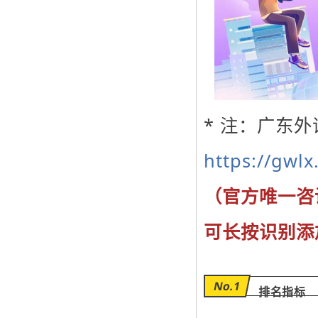
* 注：广东
https://gwlx
（官方唯一咨
可长按识别添
No.1
排名指标