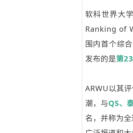
软科世界大学学术
Ranking o
围内首个综合
发布的是
第2
ARWU以其
潮，与
QS、
名，并称为全
广泛报道和大