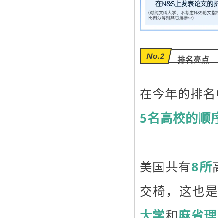
No.2
排名亮点
在今年的排名
5名高校的顺
美国共有
8所
交椅，这也是
大学
和
麻省理