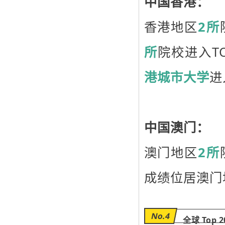
中国香港：
香港地区
2所
所
院校进入TO
港城市大学
进
中国澳门：
澳门地区
2所
成绩位居澳门
No.4
全球 Top 