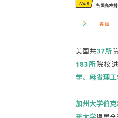
No.3
各国高校排
美 国
美国共
37所
院
183所
院校进
学、麻省理工
加州大学伯克
哥大学
稳居全