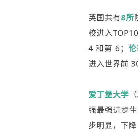
英国共有
8所
校进入TOP1
4 和第 6；
伦
进入世界前 3
爱丁堡大学
（
强最强进步生
步明显，下降 