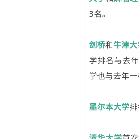
3名。
剑桥
和
牛津大
学排名与去年
学也与去年一
墨尔本大学
排
清华大学
首次