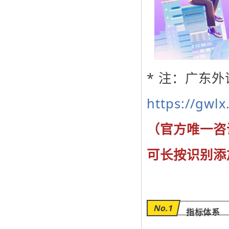
* 注：广东
https://gwlx
（官方唯一咨
可长按识别添
No.1
指标体系