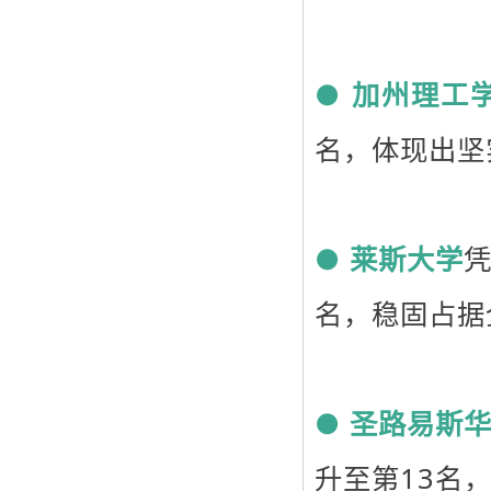
●
加州理工
名，体现出坚
●
莱斯大学
凭
名，稳固占据
●
圣路易斯
升至第13名