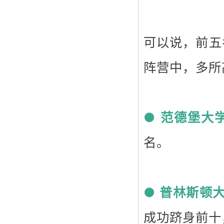
可以说，前五
阵营中，多所
●
范德堡大
名。
●
普林斯顿
成功跻身前十