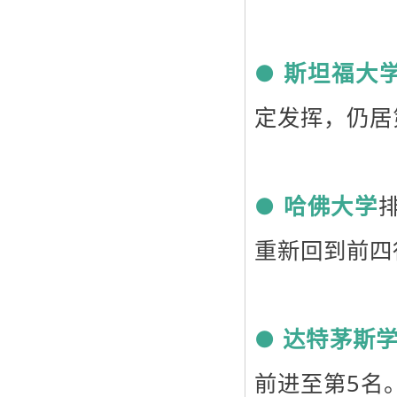
●
斯坦福大
定发挥，仍居
●
哈佛大学
重新回到前四
●
达特茅斯
前进至第5名